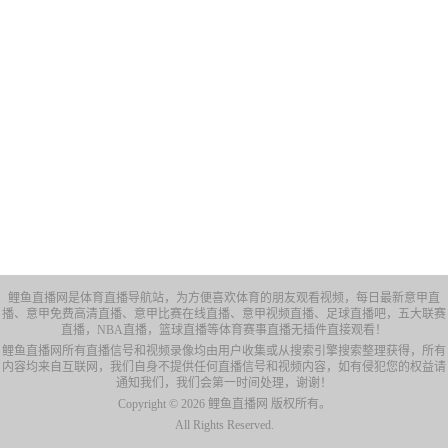
鲤鱼直播网是体育直播导航站，为方便喜欢体育的朋友观看视频，每日最新意甲直
播、意甲免费高清直播、意甲比赛在线直播、意甲视频直播、足球直播吧，五大联赛
直播，NBA直播，篮球直播等体育赛事直播无插件直接观看！
鲤鱼直播网所有直播信号和视频录像均由用户收集或从搜索引擎搜索整理获得，所有
内容均来自互联网，我们自身不提供任何直播信号和视频内容，如有侵犯您的权益请
通知我们，我们会第一时间处理，谢谢！
Copyright © 2026 鲤鱼直播网 版权所有。
All Rights Reserved.