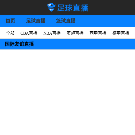
首页
足球直播
篮球直播
全部
CBA直播
NBA直播
英超直播
西甲直播
德甲直播
国际友谊直播