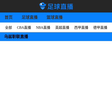
首页
足球直播
篮球直播
全部
CBA直播
NBA直播
英超直播
西甲直播
德甲直播
乌兹职联直播