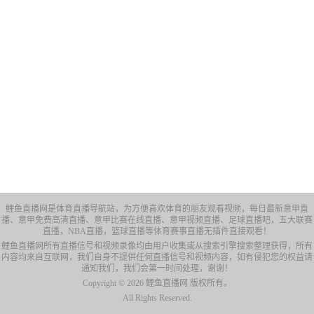
鲤鱼直播网是体育直播导航站，为方便喜欢体育的朋友观看视频，每日最新意甲直
播、意甲免费高清直播、意甲比赛在线直播、意甲视频直播、足球直播吧，五大联赛
直播，NBA直播，篮球直播等体育赛事直播无插件直接观看！
鲤鱼直播网所有直播信号和视频录像均由用户收集或从搜索引擎搜索整理获得，所有
内容均来自互联网，我们自身不提供任何直播信号和视频内容，如有侵犯您的权益请
通知我们，我们会第一时间处理，谢谢！
Copyright © 2026 鲤鱼直播网 版权所有。
All Rights Reserved.