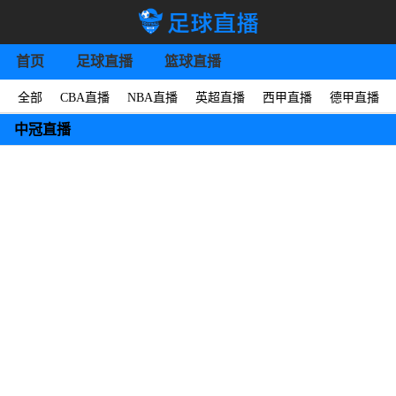
首页
足球直播
篮球直播
全部
CBA直播
NBA直播
英超直播
西甲直播
德甲直播
中冠直播